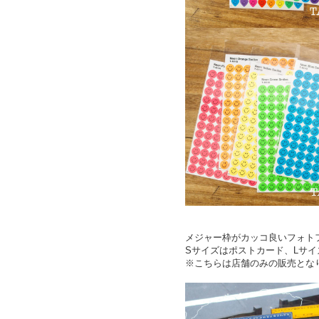
メジャー枠がカッコ良いフォト
Sサイズはポストカード、Lサイ
※こちらは店舗のみの販売とな