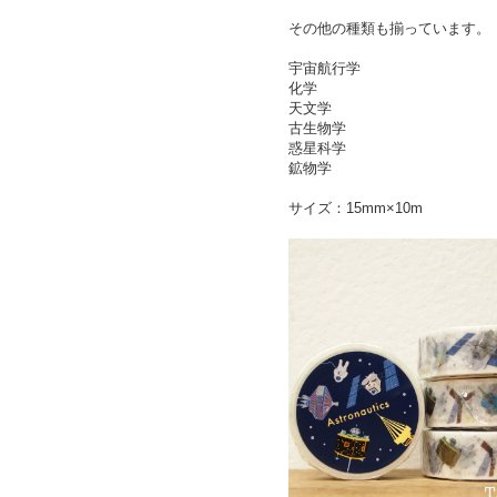
その他の種類も揃っています。
宇宙航行学
化学
天文学
古生物学
惑星科学
鉱物学
サイズ：15mm×10m