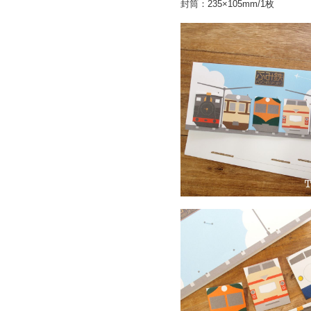
封筒：235×105mm/1枚