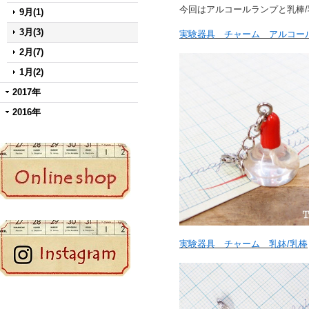
今回はアルコールランプと乳棒
9月(1)
3月(3)
実験器具 チャーム アルコー
2月(7)
1月(2)
2017年
2016年
実験器具 チャーム 乳鉢/乳棒