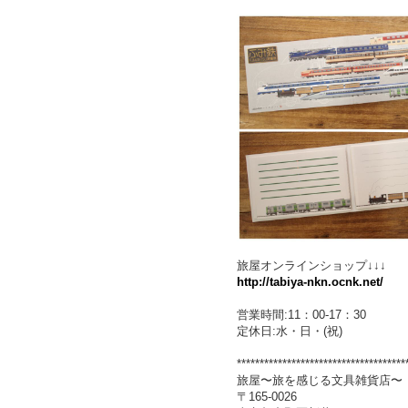
旅屋オンラインショップ↓↓↓
http://tabiya-nkn.ocnk.net/
営業時間:11：00-17：30
定休日:水・日・(祝)
*************************************
旅屋〜旅を感じる文具雑貨店〜
〒165-0026