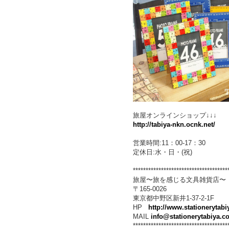
旅屋オンラインショップ↓↓↓
http://tabiya-nkn.ocnk.net/
営業時間:11：00-17：30
定休日:水・日・(祝)
*************************************
旅屋〜旅を感じる文具雑貨店〜
〒165-0026
東京都中野区新井1-37-2-1F
HP
http://www.stationerytab
MAIL
info@stationerytabiya.c
*************************************