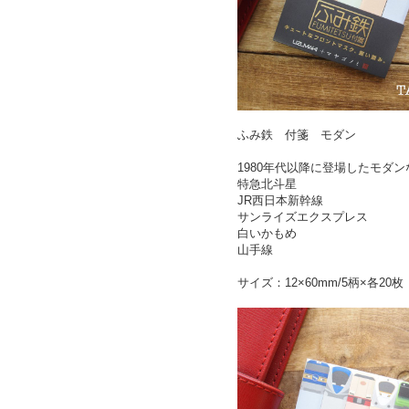
ふみ鉄 付箋 モダン
1980年代以降に登場したモダ
特急北斗星
JR西日本新幹線
サンライズエクスプレス
白いかもめ
山手線
サイズ：12×60mm/5柄×各20枚