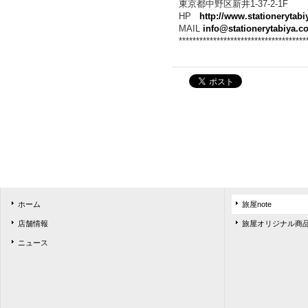
東京都中野区新井1-37-2-1F
HP
http://www.stationerytab
MAIL
info@stationerytabiya.c
*************************************
ホーム
旅屋note
店舗情報
旅屋オリジナル商
ニュース