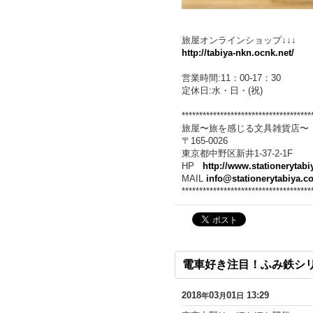
旅屋オンラインショップ↓↓↓
http://tabiya-nkn.ocnk.net/
営業時間:11：00-17：30
定休日:水・日・(祝)
*************************************
旅屋〜旅を感じる文具雑貨店〜
〒165-0026
東京都中野区新井1-37-2-1F
HP
http://www.stationerytab
MAIL
info@stationerytabiya.c
*************************************
電車好き注目！ふみ鉄シ
2018
03
01
13:29
年
月
日