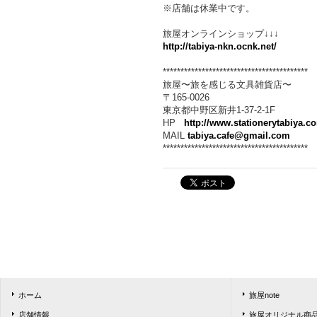
※店舗は休業中です。
旅屋オンラインショップ↓↓↓
http://tabiya-nkn.ocnk.net/
*****************************************
旅屋〜旅を感じる文具雑貨店〜
〒165-0026
東京都中野区新井1-37-2-1F
HP
http://www.stationerytabiya.c
MAIL
tabiya.cafe@gmail.com
*****************************************
ホーム
旅屋note
店舗情報
旅屋オリジナル商