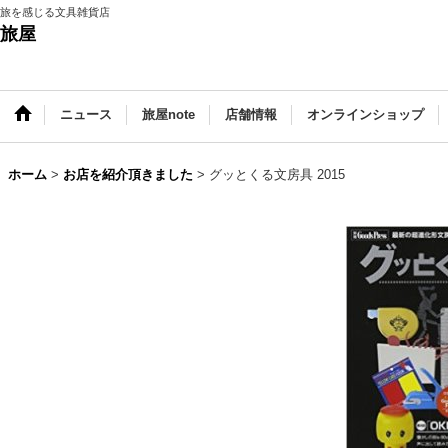
旅を感じる文具雑貨店
旅屋
ニュース
旅屋note
店舗情報
オンラインショップ
ホーム
>
お店を紹介頂きました
>
グッとくる文房具 2015